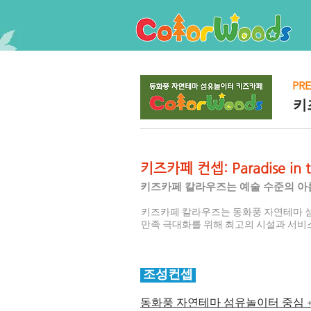
​PR
​
키즈카페 컨셉: Paradise in t
키즈카페 칼라우즈는 예술 수준의 아
키즈카페 칼라우즈는 동화풍 자연테마 섬유
만족 극대화를 위해 최고의 시설과 서비
조성컨셉
동화풍 자연테마 섬유놀이터 중심 