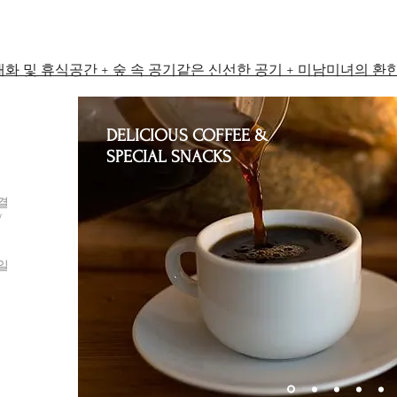
대화 및 휴식공간 +
숲 속 공기같은 신선한 공기 +
미남미녀의 환
DELICIOUS COFFEE &
SPECIAL SNACKS
결
/
일