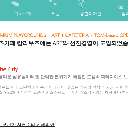
회사소개
제품
공간디자인
놀
EMIUM PLAYGROUNDS + ART + CAFETERIA + TQM-based OP
키즈카페 칼라우즈에는 ART와 선진경영이 도입되었
he City
름다운 섬유놀이터 및 안락한 분위기가 특징인 도심속 파라다이스 
놀이터, 모던한 자연주의 인테리어, 맛있는 커피와 간식/식사, 신선한 숲 
스가 조화된 진정한 고품격 키즈카페로서 기존 키즈카페와는 차원이 다른
+
모던한 자연주의 인테리어