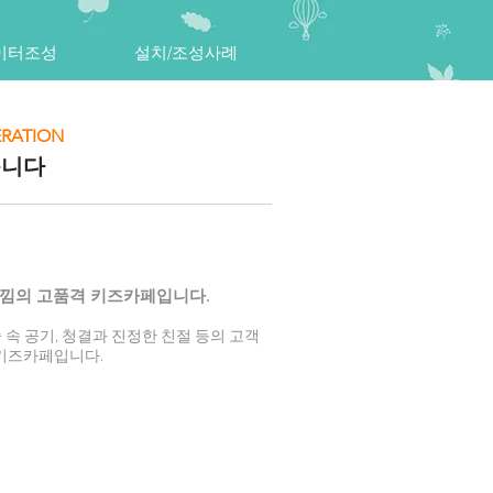
이터조성
설치/조성사례
ERATION
습니다
느낌의 고품격 키즈카페입니다.
속 공기, 청결과 진정한 친절 등의 고객
 키즈카페입니다.