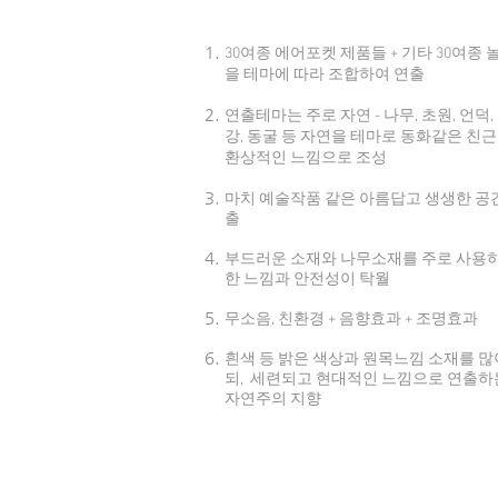
30여종 에어포켓 제품들 + 기타 30여종
을 테마에 따라 조합하여 연출
연출테마는 주로 자연 - 나무, 초원, 언덕, 
강, 동굴 등 자연을 테마로 동화같은 친
환상적인 느낌으로 조성
마치 예술작품 같은 아름답고 생생한 공
출
부드러운 소재와 나무소재를 주로 사용
한 느낌과 안전성이 탁월
무소음, 친환경 + 음향효과 + 조명효과
흰색 등 밝은 색상과 원목느낌 소재를 많
되, 세련되고 현대적인 느낌으로 연출하
자연주의 지향