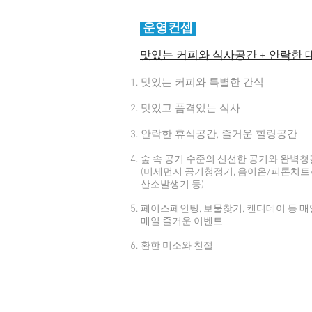
운영컨셉
맛있는 커피와 식사공간 +
안락한 
맛있는 커피와 특별한 간식
맛있고 품격있는 식사
안락한 휴식공간, 즐거운 힐링공간
숲 속 공기 수준의 신선한 공기와 완벽청
(미세먼지 공기청정기, 음이온/피톤치트
산소발생기 등)
페이스페인팅, 보물찾기, 캔디데이 등 매
매일 즐거운 이벤트
환한 미소와 친절