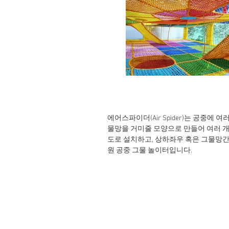
에어스파이더(Air Spider)는 공중에 
물망을 거미줄 모양으로 만들어 여러 개
도로 설치하고, 상하좌우 혹은 그물망간
원 공중 그물 놀이터입니다.