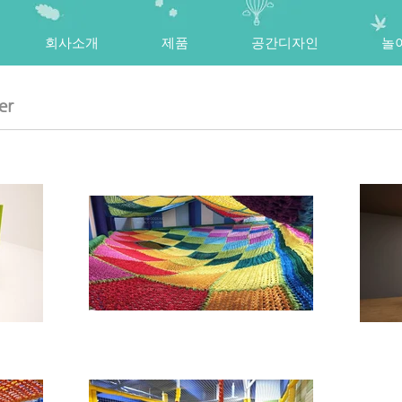
회사소개
제품
공간디자인
놀
er