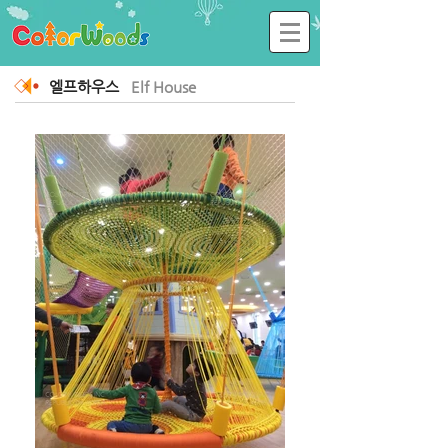
엘프하우스
Elf House