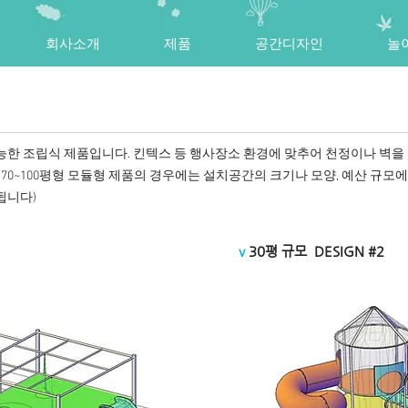
회사소개
제품
공간디자인
놀
 가능한 조립식 제품입니다. 킨텍스 등 행사장소 환경에 맞추어 천정이나 벽
70~100평형 모듈형 제품의 경우에는
설치공간의 크기나 모양, 예산 규모에
요됩니다)
v
30평 규모 DESIGN #2