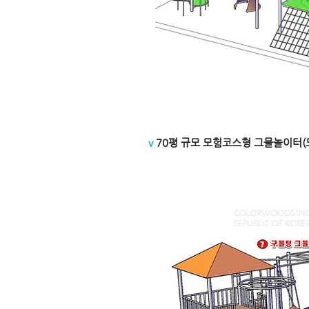
v
70평 규모 모험코스형 그물놀이터(